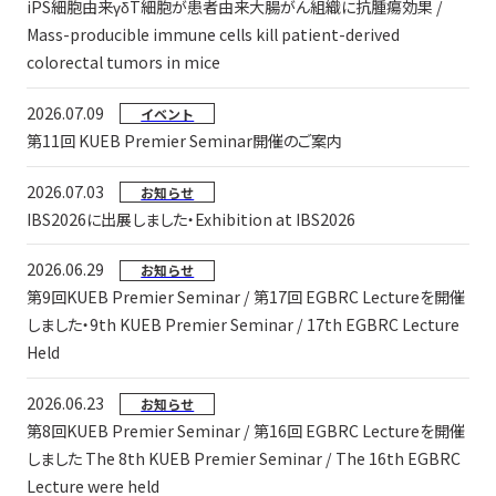
iPS細胞由来γδT細胞が患者由来大腸がん組織に抗腫瘍効果 /
Mass-producible immune cells kill patient-derived
colorectal tumors in mice
2026.07.09
イベント
第11回 KUEB Premier Seminar開催のご案内
2026.07.03
お知らせ
IBS2026に出展しました・Exhibition at IBS2026
2026.06.29
お知らせ
第9回KUEB Premier Seminar / 第17回 EGBRC Lectureを開催
しました・9th KUEB Premier Seminar / 17th EGBRC Lecture
Held
2026.06.23
お知らせ
第8回KUEB Premier Seminar / 第16回 EGBRC Lectureを開催
しました The 8th KUEB Premier Seminar / The 16th EGBRC
Lecture were held