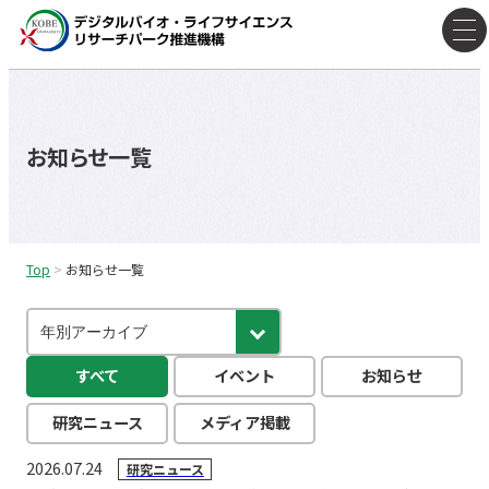
コ
ン
テ
ン
ツ
お知らせ一覧
へ
ス
キ
ッ
Top
>
お知らせ一覧
プ
すべて
イベント
お知らせ
研究ニュース
メディア掲載
2026.07.24
研究ニュース