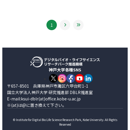
1
神戸大学各種SNS
〒657-8501 兵庫県神戸市灘区六甲台町1-1
国立大学法人神戸大学 研究推進部 DBLR推進室
E-mail:ksui-dblr(at)office.kobe-u.ac.jp
※(at)は@に置き換えて下さい。
© Institute for Digital Bio Life Science Research Park, Kobe University. All Rights
Reserved