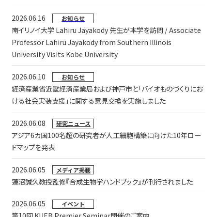
2026.06.16
お知らせ
南イリノイ大学 Lahiru Jayakody 先生が本学を訪問 / Associate
Professor Lahiru Jayakody from Southern Illinois
University Visits Kobe University
2026.06.10
お知らせ
経済産業省近畿経済産業局および神戸市と「バイオものづくりにお
ける社会実装支援」に関する意見交換を実施しました
2026.06.08
研究ニュース
アジア6カ国100名超の研究者が人工細胞構築に向けた10年ロー
ドマップを発表
2026.06.05
メディア掲載
蓮沼誠久教授監修『合成生物学ハンドブック』が刊行されました
2026.06.05
イベント
第10回 KUEB Premier Seminar開催のご案内