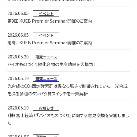
2026.06.05
イベント
第9回 KUEB Premier Seminar開催のご案内
2026.06.05
イベント
第8回 KUEB Premier Seminar開催のご案内
2026.05.20
研究ニュース
バイオものづくり鍵化合物の生産効率を大幅向上
2026.05.19
研究ニュース
光合成のCO₂固定酵素群は異なる強さで制御されていた 光合成
を操る多種のタンパク質スイッチを一斉解析
2026.05.19
お知らせ
（株）富士経済と「バイオものづくり」に関する意見交換を実施しまし
た
2026.05.07
研究ニュース