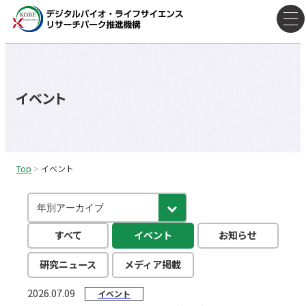
コ
ン
テ
ン
ツ
イベント
へ
ス
キ
ッ
Top
>
イベント
プ
すべて
イベント
お知らせ
研究ニュース
メディア掲載
2026.07.09
イベント