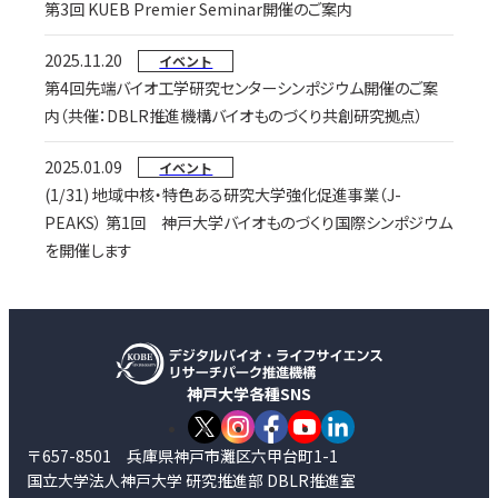
第3回 KUEB Premier Seminar開催のご案内
2025.11.20
イベント
第4回先端バイオ工学研究センターシンポジウム開催のご案
内（共催：DBLR推進機構バイオものづくり共創研究拠点）
2025.01.09
イベント
(1/31) 地域中核・特色ある研究大学強化促進事業（J-
PEAKS） 第1回 神戸大学バイオものづくり国際シンポジウム
を開催します
神戸大学各種SNS
〒657-8501 兵庫県神戸市灘区六甲台町1-1
国立大学法人神戸大学 研究推進部 DBLR推進室